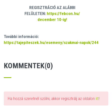
REGISZTRÁCIÓ AZ ALÁBBI
FELÜLETEN:
https://febcon.hu/
december 10-ig!
További információ:
https://tajepiteszek.hu/esemeny/szakmai-napok/244
KOMMENTEK(0)
Ha hozzá szeretnél szólni, akkor regisztrálj az oldalon
itt!