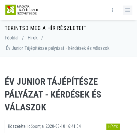
TEKINTSD MEG A HÍR RÉSZLETEIT
Főoldal
/
Hírek
/
Év Junior Tájépítésze pályázat - kérdések és válaszok
ÉV JUNIOR TÁJÉPÍTÉSZE
PÁLYÁZAT - KÉRDÉSEK ÉS
VÁLASZOK
Közzététel időpontja:
2020-03-10 16:41:54
HÍREK