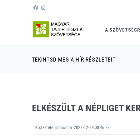
A SZÖVETSÉG
TEKINTSD MEG A HÍR RÉSZLETEIT
ELKÉSZÜLT A NÉPLIGET K
Közzététel időpontja:
2022-12-24 00:46:23