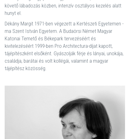
követő lábadozás közben, intenzív osztályos kezelés alatt
hunyt el.
Dékány Margit 1971-ben végezett a Kertészeti Egyetemen -
ma Szent István Egyetem. A Budaörsi Német Magyar
Katonai Temető és Békepark tervezéséért és
kivitelezéséért 1999-ben Pro Architectura-díjat kapott,
tájépítészként elsőként. Gyászolják férje és lányai, unokája,
családja, barátai és volt kollégái, valamint a magyar
tájépítész közösség.