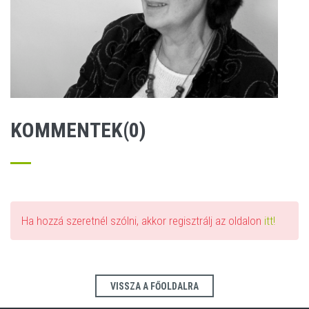
KOMMENTEK(0)
Ha hozzá szeretnél szólni, akkor regisztrálj az oldalon
itt!
VISSZA A FŐOLDALRA