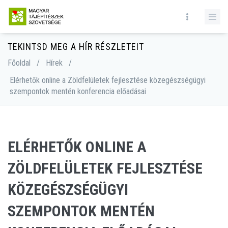
TEKINTSD MEG A HÍR RÉSZLETEIT
Főoldal
/
Hírek
/
Elérhetők online a Zöldfelületek fejlesztése közegészségügyi
szempontok mentén konferencia előadásai
ELÉRHETŐK ONLINE A
ZÖLDFELÜLETEK FEJLESZTÉSE
KÖZEGÉSZSÉGÜGYI
SZEMPONTOK MENTÉN