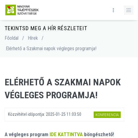
TEKINTSD MEG A HÍR RÉSZLETEIT
Főoldal
/
Hírek
/
Elérhető a Szakmai napok végleges programja!
ELÉRHETŐ A SZAKMAI NAPOK
VÉGLEGES PROGRAMJA!
Közzététel időpontja:
2025-01-25 11:03:50
KONFERENCIA
A végleges program
IDE KATTINTVA
böngészhető!