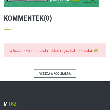
KOMMENTEK(0)
Ha hozzá szeretnél szólni, akkor regisztrálj az oldalon
itt!
VISSZA A FŐOLDALRA
M
TSZ