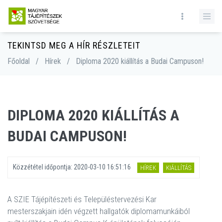
TEKINTSD MEG A HÍR RÉSZLETEIT
Főoldal
/
Hírek
/
Diploma 2020 kiállítás a Budai Campuson!
DIPLOMA 2020 KIÁLLÍTÁS A
BUDAI CAMPUSON!
Közzététel időpontja:
2020-03-10 16:51:16
HÍREK
KIÁLLÍTÁS
A SZIE Tájépítészeti és Településtervezési Kar
mesterszakjain idén végzett hallgatók diplomamunkáiból