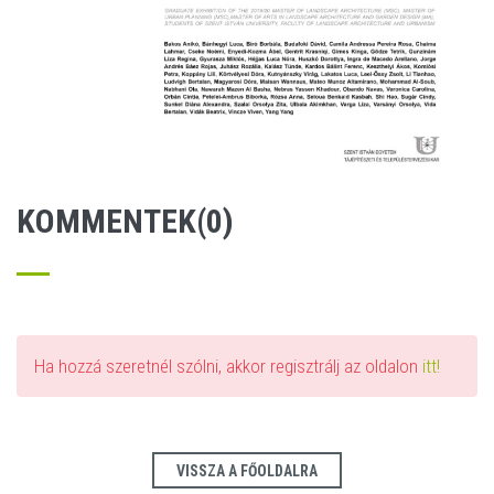
KOMMENTEK(0)
Ha hozzá szeretnél szólni, akkor regisztrálj az oldalon
itt!
VISSZA A FŐOLDALRA