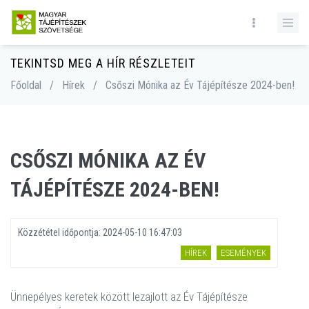
TEKINTSD MEG A HÍR RÉSZLETEIT
Főoldal
/
Hírek
/
Csőszi Mónika az Év Tájépítésze 2024-ben!
CSŐSZI MÓNIKA AZ ÉV
TÁJÉPÍTÉSZE 2024-BEN!
Közzététel időpontja:
2024-05-10 16:47:03
HÍREK
ESEMÉNYEK
Ünnepélyes keretek között lezajlott az Év Tájépítésze