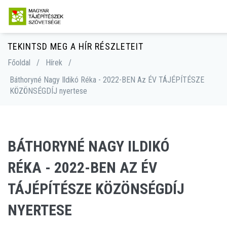
TEKINTSD MEG A HÍR RÉSZLETEIT
Főoldal
/
Hírek
/
Báthoryné Nagy Ildikó Réka - 2022-BEN Az ÉV TÁJÉPÍTÉSZE
KÖZÖNSÉGDÍJ nyertese
BÁTHORYNÉ NAGY ILDIKÓ
RÉKA - 2022-BEN AZ ÉV
TÁJÉPÍTÉSZE KÖZÖNSÉGDÍJ
NYERTESE