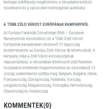
biológiai sokféleség megőrzésére, a társadalmi kohézió
növelésére és a városi élet minőségének javítására.
A TÖBB ZÖLD VÁROST EURÓPÁNAK KAMPÁNYRÓL
Az Európai Faiskolák Szövetsége (ENA – European
Nurserystock Association) és a Több Zöld Várost
Európának kampányban résztvevő 13 tagország
kezdeményezte az Európa Zöld Városa díj létrehozását. A
kampány célja a Zöld Város koncepciójának
népszerűsítése, a városokban létrehozott zöld felületek
hozzáadott értékének megismertetése és a következő 13
ország szakembereit szólítja meg: Belgium, Bulgária, Dánia,
Franciaország, Görögország, Hollandia, Írország,
Lengyelország, Magyarország, Portugália, Németország,
Olaszország és Svédország.
KOMMENTEK(0)