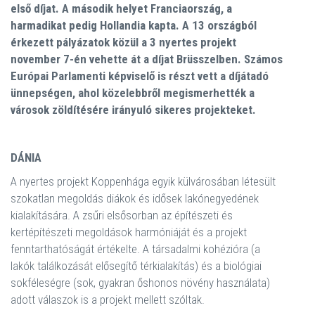
első díjat. A második helyet Franciaország, a
harmadikat pedig Hollandia kapta. A 13 országból
érkezett pályázatok közül a 3 nyertes projekt
november 7-én vehette át a díjat Brüsszelben. Számos
Európai Parlamenti képviselő is részt vett a díjátadó
ünnepségen, ahol közelebbről megismerhették a
városok zöldítésére irányuló sikeres projekteket.
DÁNIA
A nyertes projekt Koppenhága egyik külvárosában létesült
szokatlan megoldás diákok és idősek lakónegyedének
kialakítására. A zsűri elsősorban az építészeti és
kertépítészeti megoldások harmóniáját és a projekt
fenntarthatóságát értékelte. A társadalmi kohézióra (a
lakók találkozását elősegítő térkialakítás) és a biológiai
sokféleségre (sok, gyakran őshonos növény használata)
adott válaszok is a projekt mellett szóltak.