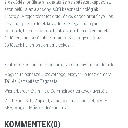
érdeklődési területe a lakhatás és az építészet kapcsolat,
azon belül is az alacsony, sűrű beépítési tipológiák
kutatója. A tájépítészetet érdeklődve, csodálattal figyeli, és
hiszi, hogy az épületek közötti terek legalább olyan
fontosak, ha nem fontosabbak a városban élő emberek
életében, mint az épületek maguk. Kár, hogy erről az
építészek hajlamosak megfeledkezni.
Ezúton is köszönetet mondunk az esemény támogatóinak:
Magyar Tájépítészek Szövetsége, Magyar Építész Kamara
Táj- és Kertépítész Tagozata,
Wienerberger Zrt, mint a Semmelrock térkövek gyártója,
VPI Design Kft., Viaplant, Jana, Myrtus pincészet, MATE,
NKA, Magyar Művészeti Akadémia
KOMMENTEK(0)