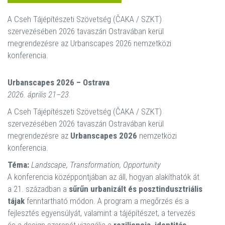
A Cseh Tájépítészeti Szövetség (ČAKA / SZKT)
szervezésében 2026 tavaszán Ostravában kerül
megrendezésre az Urbanscapes 2026 nemzetközi
konferencia.
Urbanscapes 2026 – Ostrava
2026. április 21–23.
A Cseh Tájépítészeti Szövetség (ČAKA / SZKT)
szervezésében 2026 tavaszán Ostravában kerül
megrendezésre az
Urbanscapes 2026
nemzetközi
konferencia.
Téma:
Landscape, Transformation, Opportunity
A konferencia középpontjában az áll, hogyan alakíthatók át
a 21. században a
sűrűn urbanizált és posztindusztriális
tájak
fenntartható módon. A program a megőrzés és a
fejlesztés egyensúlyát, valamint a tájépítészet, a tervezés