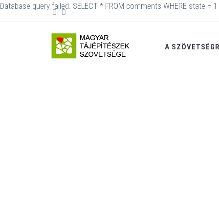
Database query failed. SELECT * FROM comments WHERE state = 1 
A SZÖVETSÉG