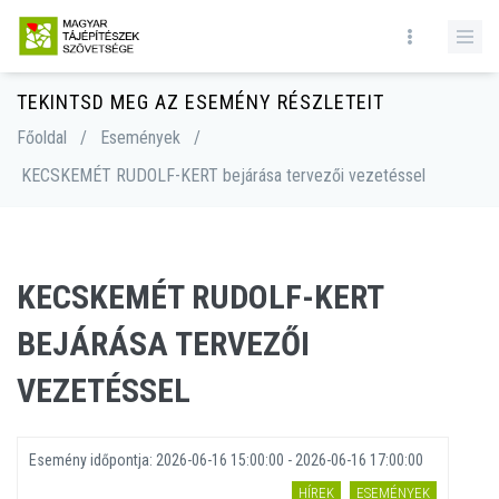
TEKINTSD MEG AZ ESEMÉNY RÉSZLETEIT
Főoldal
/
Események
/
KECSKEMÉT RUDOLF-KERT bejárása tervezői vezetéssel
KECSKEMÉT RUDOLF-KERT
BEJÁRÁSA TERVEZŐI
VEZETÉSSEL
Esemény időpontja:
2026-06-16 15:00:00 - 2026-06-16 17:00:00
HÍREK
ESEMÉNYEK