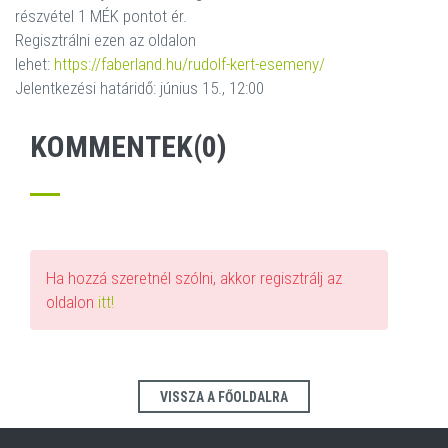
részvétel 1 MÉK pontot ér.
Regisztrálni ezen az oldalon
lehet:
https://faberland.hu/rudolf-kert-esemeny/
Jelentkezési határidő: június 15., 12:00
KOMMENTEK(0)
Ha hozzá szeretnél szólni, akkor regisztrálj az
oldalon
itt!
VISSZA A FŐOLDALRA