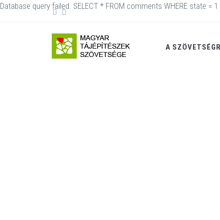
Database query failed. SELECT * FROM comments WHERE state = 1 
A SZÖVETSÉG