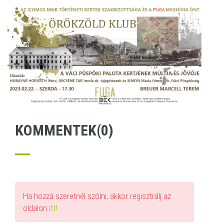
KOMMENTEK(0)
Ha hozzá szeretnél szólni, akkor regisztrálj az
oldalon
itt!