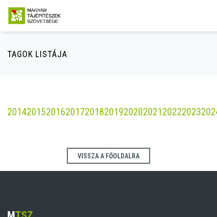
TAGOK LISTÁJA
2014
2015
2016
2017
2018
2019
2020
2021
2022
2023
202
VISSZA A FŐOLDALRA
M
TSZ