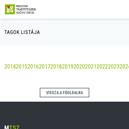
TAGOK LISTÁJA
2014
2015
2016
2017
2018
2019
2020
2021
2022
2023
202
VISSZA A FŐOLDALRA
M
TSZ