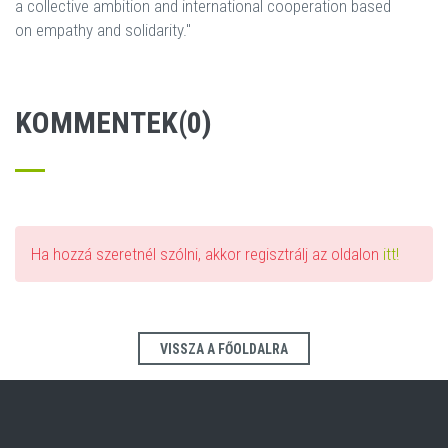
a collective ambition and international cooperation based
on empathy and solidarity."
KOMMENTEK(0)
Ha hozzá szeretnél szólni, akkor regisztrálj az oldalon
itt!
VISSZA A FŐOLDALRA