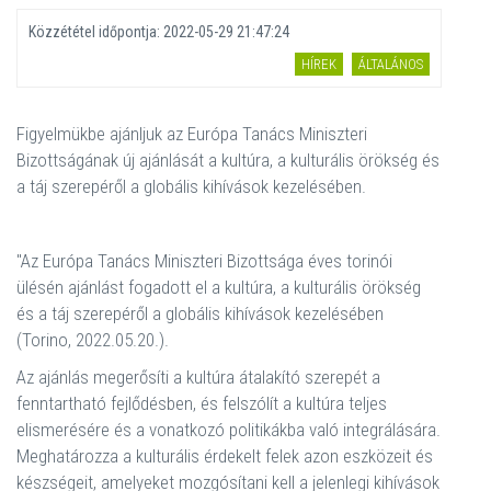
Közzététel időpontja:
2022-05-29 21:47:24
HÍREK
ÁLTALÁNOS
Figyelmükbe ajánljuk az Európa Tanács Miniszteri
Bizottságának új ajánlását a kultúra, a kulturális örökség és
a táj szerepéről a globális kihívások kezelésében.
"Az Európa Tanács Miniszteri Bizottsága éves torinói
ülésén ajánlást fogadott el a kultúra, a kulturális örökség
és a táj szerepéről a globális kihívások kezelésében
(Torino, 2022.05.20.).
Az ajánlás megerősíti a kultúra átalakító szerepét a
fenntartható fejlődésben, és felszólít a kultúra teljes
elismerésére és a vonatkozó politikákba való integrálására.
Meghatározza a kulturális érdekelt felek azon eszközeit és
készségeit, amelyeket mozgósítani kell a jelenlegi kihívások