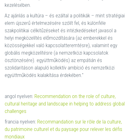
kezelésében.
Az ajánlás a kultúra – és ezáltal a politikák – mint stratégiai
elem újszerű értelmezésére szólít fel, és különféle
szakpolitikai célkitűzéseket és intézkedéseket javasol a
helyi megközelítés előmozdítására (az emberekkel és
közösségekkel való kapcsolatteremtésre), valamint egy
globális megközelítésre (a nemzetközi kapcsolatok
ösztönzésére). együttműködés) az empátián és
szolidaritáson alapuló kollektív ambíció és nemzetközi
együttműködés kialakítása érdekében."
angol nyelven:
Recommendation on the role of culture,
cultural heritage and landscape in helping to address global
challenges
francia nyelven:
Recommandation sur le rôle de la culture,
du patrimoine culturel et du paysage pour relever les défis
mondiaux