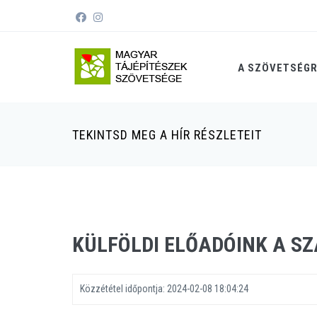
A SZÖVETSÉG
TEKINTSD MEG A HÍR RÉSZLETEIT
KÜLFÖLDI ELŐADÓINK A S
Közzététel időpontja:
2024-02-08 18:04:24