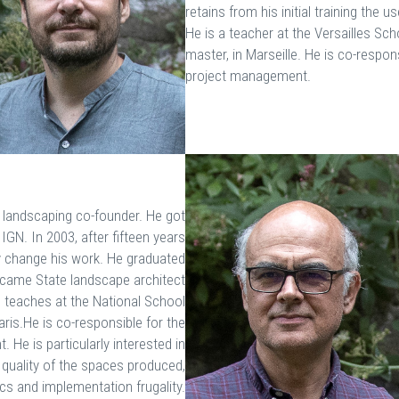
retains from his initial training the u
He is a teacher at the Versailles 
master, in Marseille. He is co-respo
project management.
n landscaping co-founder. He got
IGN. In 2003, after fifteen years
lly change his work. He graduated
ecame State landscape architect
 teaches at the National School
aris.He is co-responsible for the
He is particularly interested in
 quality of the spaces produced,
cs and implementation frugality.