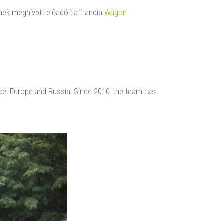
ek meghívott előadóit a francia
Wagon
ce, Europe and Russia. Since 2010, the team has