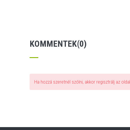
KOMMENTEK(0)
Ha hozzá szeretnél szólni, akkor regisztrálj az old