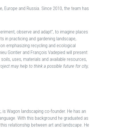
e, Europe and Russia. Since 2010, the team has
periment, observe and adapt”, to imagine places
ts in practicing and gardening landscape,
ion emphasizing recycling and ecological
ieu Gontier and François Vadepied will present
 soils, uses, materials and available resources,
ject may help to think a possible future for city,
t, is Wagon landscaping co-founder. He has an
an language. With this background he graduated as
 this relationship between art and landscape. He