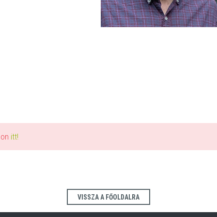
alon
itt!
VISSZA A FŐOLDALRA