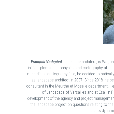
François Vadepied
, landscape architect, is Wago
initial diploma in geophysics and cartography at the 
in the digital cartography field, he decided to radica
as landscape architect in 2007. Since 2018, he b
consultant in the Meurthe-et-Moselle department. He
of Landscape of Versailles and at Esaj, in P
development of the agency and project management. 
the landscape project on questions relating to the
plants dynami