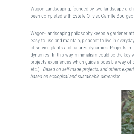
Wagon-Landscaping, founded by two landscape archit
been completed with Estelle Ollivier, Camille Bourgeo
Wagon-Landscaping philosophy keeps a gardener attit
easy to use and maintain, pleasant to live in everyd
observing plants and nature’s dynamics. Projects i
dynamics. In this way, minimalism could be the key 
projects experiences which guide a possible way of de
etc.).
Based on self-made projects, and others experien
based on ecological and sustainable dimension.