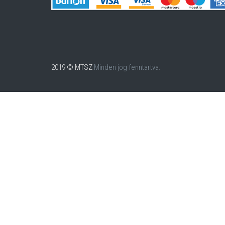
2019 © MTSZ
Minden jog fenntartva.