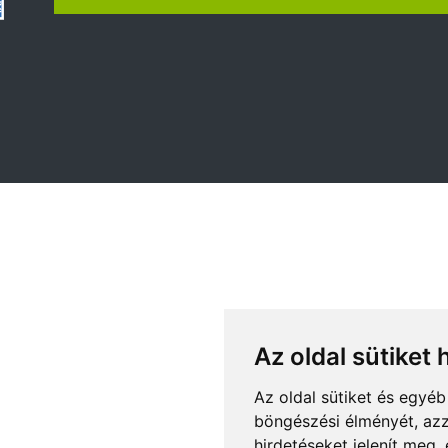
Az oldal sütiket 
Az oldal sütiket és egyé
böngészési élményét, azz
hirdetéseket jelenít meg